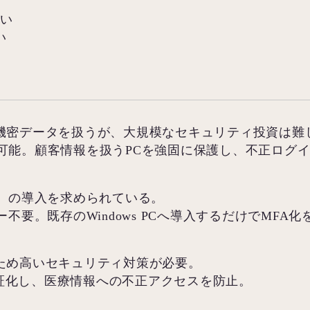
い
たい
い
）
機密データを扱うが、大規模なセキュリティ投資は難
台から導入可能。顧客情報を扱うPCを強固に保護し、不正
A）の導入を求められている。
用サーバー不要。既存のWindows PCへ導入するだけでMFA
ため高いセキュリティ対策が必要。
素認証化し、医療情報への不正アクセスを防止。