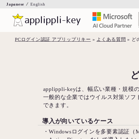
Japanese
English
PCログイン認証 アプリップリキー
»
よくある質問
»
ど
applippli-keyは、幅広い業
一般的な企業ではウイルス対策ソフ
できます。
導入が向いているケース
・Windowsログインを多要素認証（