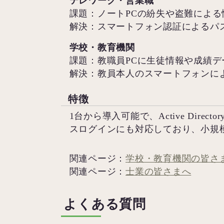
テレワーク・営業職
課題：ノートPCの紛失や盗難によ
解決：スマートフォン認証によるパ
学校・教育機関
課題：教職員PCに生徒情報や成績
解決：教員本人のスマートフォンに
特徴
1台から導入可能で、Active Direct
スログインにも対応しており、小規
関連ページ：
学校・教育機関の皆さ
関連ページ：
士業の皆さまへ
よくある質問