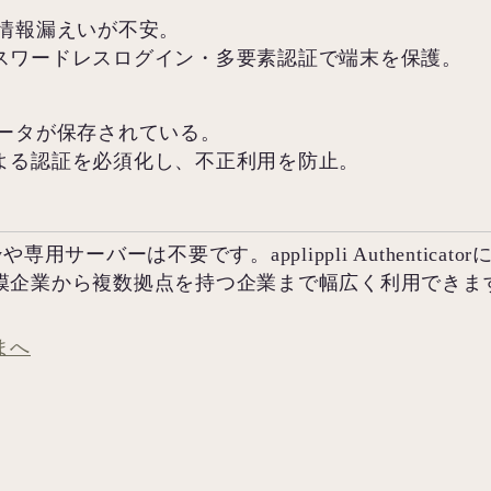
る情報漏えいが不安。
スワードレスログイン・多要素認証で端末を保護。
データが保存されている。
よる認証を必須化し、不正利用を防止。
oryや専用サーバーは不要です。applippli Authent
模企業から複数拠点を持つ企業まで幅広く利用できま
まへ