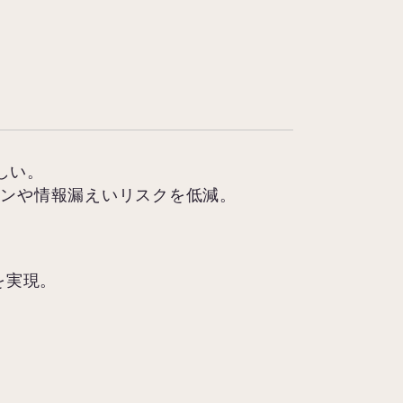
しい。
ログインや情報漏えいリスクを低減。
化を実現。