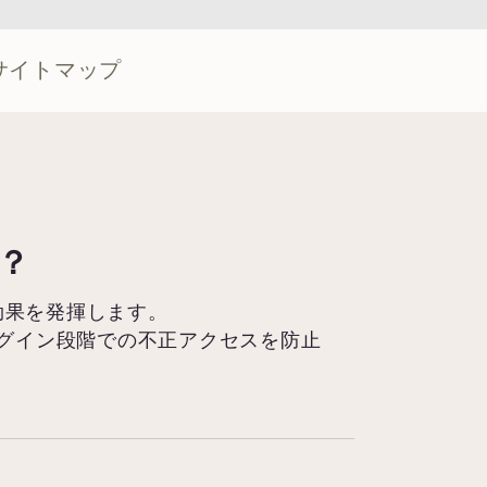
サイトマップ
？
で効果を発揮します。
グイン段階での不正アクセスを防止