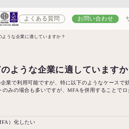
よくある質問
お問い合わせ
のような企業に適していますか？
どのような企業に適していますか
種・規模の企業で利用可能ですが、特に以下のようなケース
トのみの場合も多いですが、MFAを併用することでロ
MFA）化したい